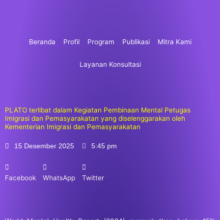
Lewati
ke
konten
Beranda
Profil
Program
Publikasi
Mitra Kami
Layanan Konsultasi
PLATO terlibat dalam Kegiatan Pembinaan Mental Petugas
Imigrasi dan Pemasyarakatan yang diselenggarakan oleh
Kementerian Imigrasi dan Pemasyarakatan
15 Desember 2025
5:45 pm
Facebook
WhatsApp
Twitter