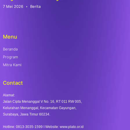
7 Mei 2026
Berita
Menu
Beranda
Program
Mitra Kami
Contact
Alamat:
Jalan Cipta Menanggal V No. 16, RT 011 RW 005,
Kelurahan Menanggal, Kecamatan Gayungan,
Surabaya, Jawa Timur 60234.
Hotline: 0813-3035-1599 I Website: www.plato.or.id