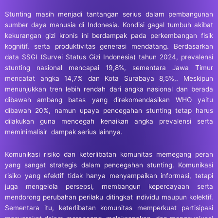
Stunting masih menjadi tantangan serius dalam pembangunan
sumber daya manusia di Indonesia. Kondisi gagal tumbuh akibat
kekurangan gizi kronis ini berdampak pada perkembangan fisik
kognitif, serta produktivitas generasi mendatang. Berdasarkan
data SSGI (Survei Status Gizi Indonesia) tahun 2024, prevalensi
stunting nasional mencapai 19,8%, sementara Jawa Timur
mencatat angka 14,7% dan Kota Surabaya 8,5%,. Meskipun
menunjukkan tren lebih rendah dari angka nasional dan berada
dibawah ambang batas yang direkomendasikan WHO yaitu
dibawah 20%, namun upaya pencegahan stunting tetap harus
dilakukan guna mencegah kenaikan angka prevalensi serta
meminimalisir dampak serius lainnya.
Komunikasi risiko dan keterlibatan komunitas memegang peran
yang sangat strategis dalam pencegahan stunting. Komunikasi
risiko yang efektif tidak hanya menyampaikan informasi, tetapi
juga mengelola persepsi, membangun kepercayaan serta
mendorong perubahan perilaku ditingkat individu maupun kolektif.
Sementara itu, keterlibatan komunitas memperkuat partisipasi