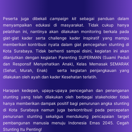
Peserta juga dibekali
campaign kit
sebagai panduan dalam
menyampaikan edukasi di masyarakat. Tidak cukup hanya
pelatihan ini, nantinya akan dilakukan monitoring berkala pada
giat-giat kader serta challenge kader inspiratif yang mampu
memberikan kontribusi nyata dalam giat pencegahan stunting di
Kota Surabaya. Tidak berhenti sampai disini, kegiatan ini akan
dilanjutkan dengan kegiatan Parenting SUPERMAN (Suami Peduli
dan Responsif Menyehatkan Anak), Kelas Memasak SEMARAK
(Sehat, Murah, Enak) serta kegiatan penjangkauan yang
dilakukan oleh ayah dan kader Kesehatan terlatih.
Harapan kedepan, upaya-upaya pencegahan dan penanganan
stunting yang telah dilakukan oleh berbagai stakeholder tidak
hanya memberikan dampak positif bagi penurunan angka stunting
di Kota Surabaya namun juga berkontribusi pada percepatan
penurunan stunting sekaligus mendukung pencapaian target
pembangunan manusia menuju Indonesia Emas 2045. Cegah
Stunting Itu Penting!