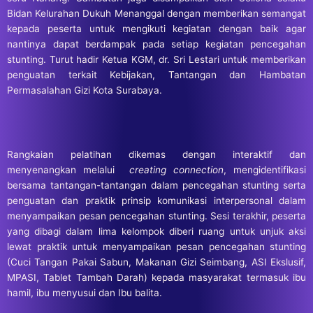
Bidan Kelurahan Dukuh Menanggal dengan memberikan semangat
kepada peserta untuk mengikuti kegiatan dengan baik agar
nantinya dapat berdampak pada setiap kegiatan pencegahan
stunting. Turut hadir Ketua KGM, dr. Sri Lestari untuk memberikan
penguatan terkait Kebijakan, Tantangan dan Hambatan
Permasalahan Gizi Kota Surabaya.
Rangkaian pelatihan dikemas dengan interaktif dan
menyenangkan melalui
creating connection
, mengidentifikasi
bersama tantangan-tantangan dalam pencegahan stunting serta
penguatan dan praktik prinsip komunikasi interpersonal dalam
menyampaikan pesan pencegahan stunting. Sesi terakhir, peserta
yang dibagi dalam lima kelompok diberi ruang untuk unjuk aksi
lewat praktik untuk menyampaikan pesan pencegahan stunting
(Cuci Tangan Pakai Sabun, Makanan Gizi Seimbang, ASI Ekslusif,
MPASI, Tablet Tambah Darah) kepada masyarakat termasuk ibu
hamil, ibu menyusui dan Ibu balita.