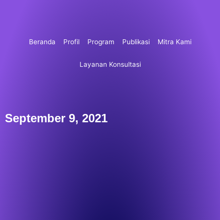
Lewati
ke
konten
Beranda
Profil
Program
Publikasi
Mitra Kami
Layanan Konsultasi
September 9, 2021