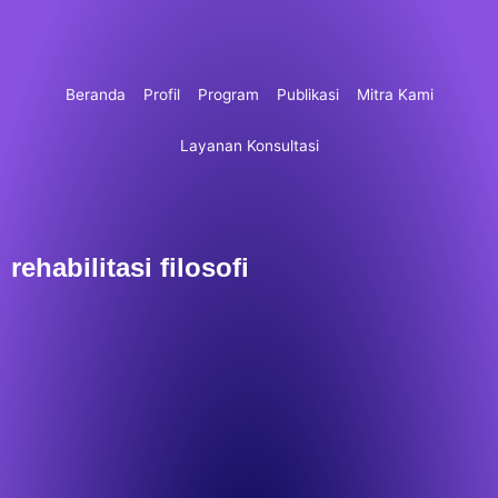
Lewati
ke
konten
Beranda
Profil
Program
Publikasi
Mitra Kami
Layanan Konsultasi
rehabilitasi filosofi