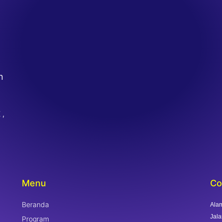
n
 ,
Menu
Co
Beranda
Alam
Jala
Program