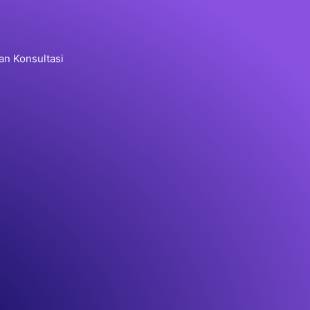
an Konsultasi