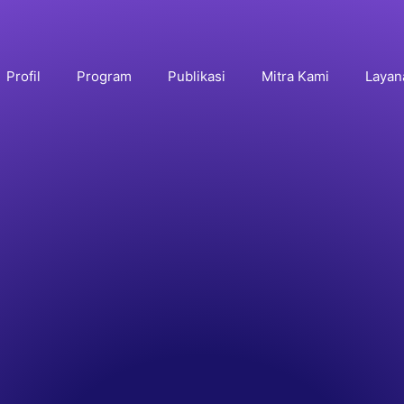
Profil
Program
Publikasi
Mitra Kami
Layan